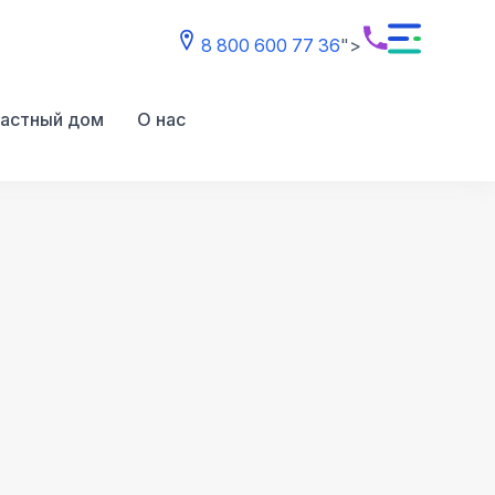
8 800 600 77 36
">
астный дом
О нас